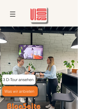
3 D-Tour ansehen
Was wir anbieten
BlogSeite