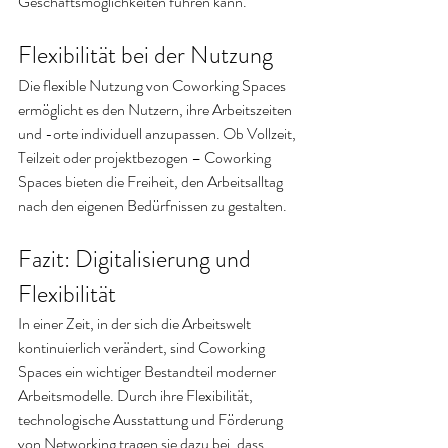
Geschäftsmöglichkeiten führen kann.
Flexibilität bei der Nutzung
Die flexible Nutzung von Coworking Spaces 
ermöglicht es den Nutzern, ihre Arbeitszeiten 
und -orte individuell anzupassen. Ob Vollzeit, 
Teilzeit oder projektbezogen – Coworking 
Spaces bieten die Freiheit, den Arbeitsalltag 
nach den eigenen Bedürfnissen zu gestalten.
Fazit: Digitalisierung und 
Flexibilität
In einer Zeit, in der sich die Arbeitswelt 
kontinuierlich verändert, sind Coworking 
Spaces ein wichtiger Bestandteil moderner 
Arbeitsmodelle. Durch ihre Flexibilität, 
technologische Ausstattung und Förderung 
von Networking tragen sie dazu bei, dass 