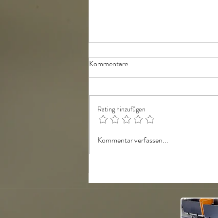
Kommentare
Rating hinzufügen
Coworking Trends 2025
Kommentar verfassen...