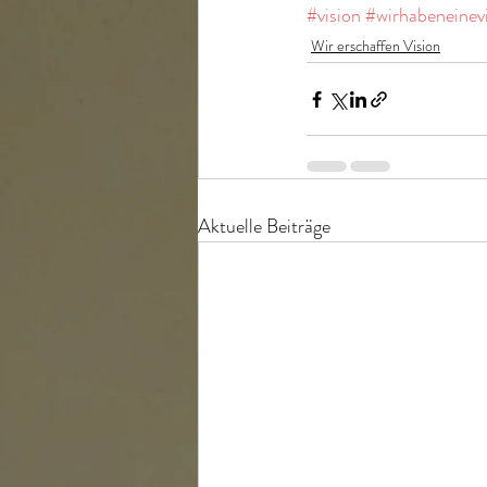
#vision
#wirhabeneinev
Wir erschaffen Vision
Aktuelle Beiträge