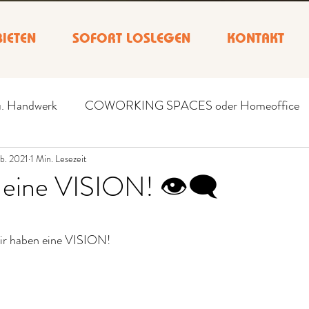
IETEN
SOFORT LOSLEGEN
KONTAKT
u. Handwerk
COWORKING SPACES oder Homeoffice
eb. 2021
1 Min. Lesezeit
 eine VISION! 👁‍🗨
nen bewertet.
 Wir haben eine VISION!