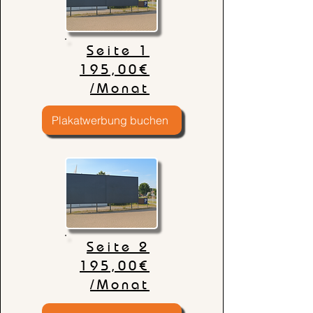
Seite 1
195,00€
/Monat
Plakatwerbung buchen
Seite 2
195,00€
/Monat