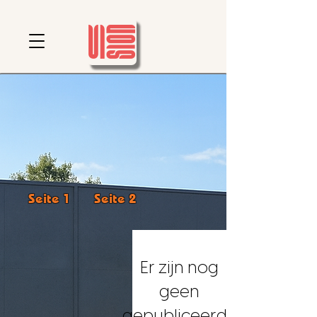
Seite 1
Seite 2
Er zijn nog
geen
gepubliceerde