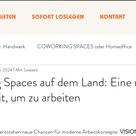
IETEN
SOFORT LOSLEGEN
KONTAKT
u. Handwerk
COWORKING SPACES oder Homeoffice
n. 2024
1 Min. Lesezeit
 Spaces auf dem Land: Eine
t, um zu arbeiten
nen bewertet.
 entstehen neue Chancen für moderne Arbeitskonzepte. 
VISION