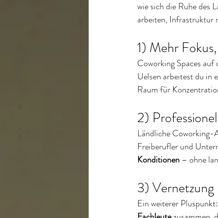
wie sich die Ruhe des L
arbeiten, Infrastruktu
1) Mehr Fokus,
Coworking Spaces auf d
Uelsen arbeitest du in e
Raum für Konzentration
2) Professionel
Ländliche Coworking-A
Freiberufler und Unt
Konditionen
 – ohne la
3) Vernetzung
Ein weiterer Pluspunk
Fachleute
 zusammen, d